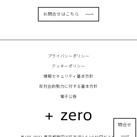
お問合せはこちら
プライバシーポリシー
クッキーポリシー
情報セキュリティ基本方針
反社会的勢力に対する基本方針
電子公告
問合せ
〒155-0031 東京都世田谷区北沢2-6-10 仙田ビル4F