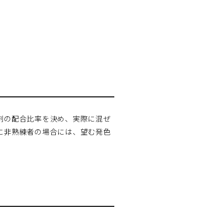
剤の配合比率を決め、実際に混ぜ
に非熟練者の場合には、望む発色