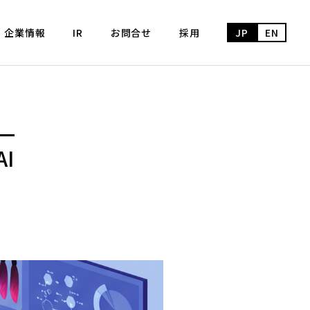
企業情報
IR
お問合せ
採用
JP
EN
I