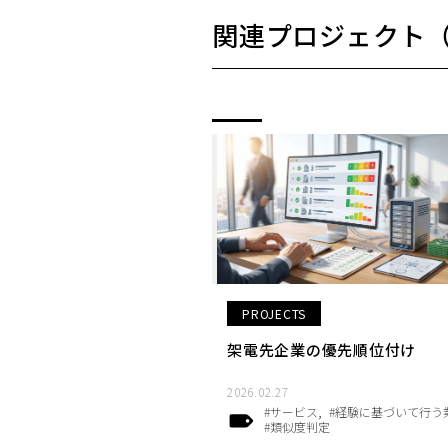
関連プロジェクト
PROJECTS
架電先企業の優先順位付け
2026.02.27
#サービス
#経験に基づいて行う
#類似度判定