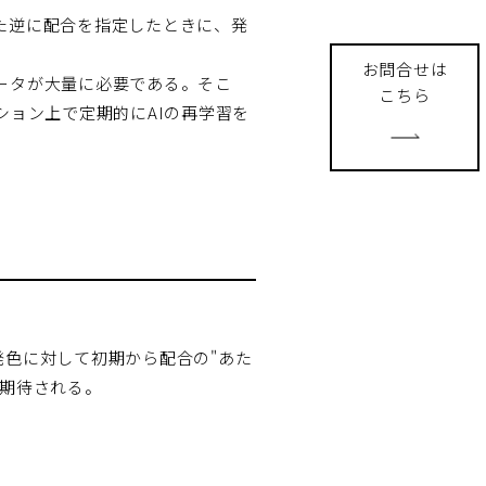
た逆に配合を指定したときに、発
お問合せは
ータが大量に必要である。そこ
こちら
ション上で定期的にAIの再学習を
色に対して初期から配合の"あた
が期待される。