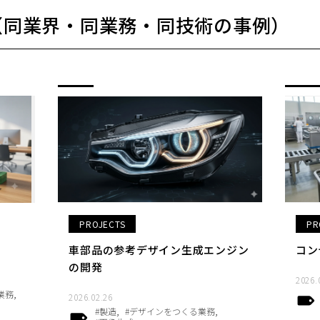
（同業界・同業務・同技術の事例）
PROJECTS
PR
車部品の参考デザイン生成エンジン
コン
の開発
2026.
業務
2026.02.26
#製造
#デザインをつくる業務