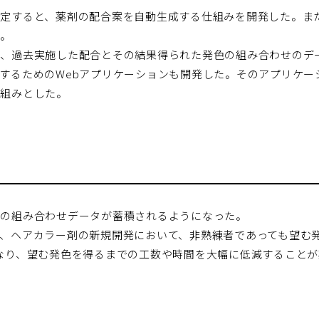
定すると、薬剤の配合案を自動生成する仕組みを開発した。ま
た。
は、過去実施した配合とその結果得られた発色の組み合わせのデ
するためのWebアプリケーションも開発した。そのアプリケー
仕組みとした。
色の組み合わせデータが蓄積されるようになった。
、ヘアカラー剤の新規開発において、非熟練者であっても望む発
なり、望む発色を得るまでの工数や時間を大幅に低減すること