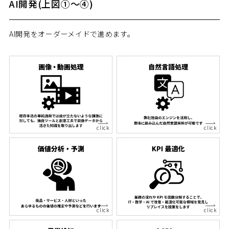
AI開発(上図①～④)
AI開発をオーダーメイドで進めます。