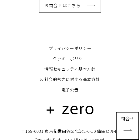
お問合せはこちら
プライバシーポリシー
クッキーポリシー
情報セキュリティ基本方針
反社会的勢力に対する基本方針
電子公告
問合せ
〒155-0031 東京都世田谷区北沢2-6-10 仙田ビル4F
Copyright © pluszero. All rights reserved.