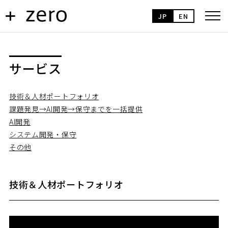
JP
EN
サービス
技術＆人材ポートフォリオ
課題発見→AI開発→保守までを一括提供
AI開発
システム開発・保守
その他
技術＆人材ポートフォリオ