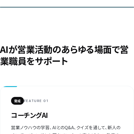
AIが営業活動のあらゆる場面で営
業職員をサポート
育成
FEATURE 01
コーチングAI
営業ノウハウの学習、AIとのQ&A、クイズを通して、新人の