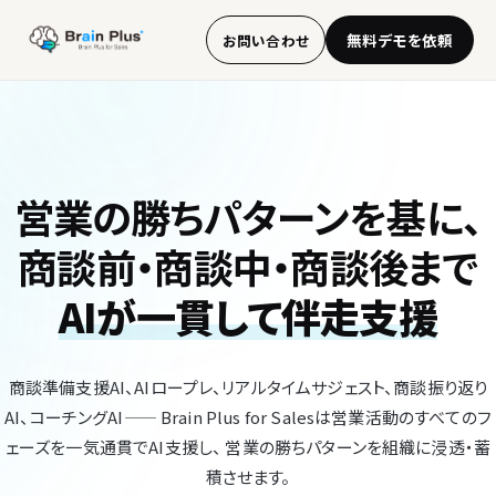
無料デモを依頼
お問い合わせ
営業の勝ちパターンを基に、
商談前・商談中・商談後まで
AIが一貫して伴走支援
商談準備支援AI、AIロープレ、リアルタイムサジェスト、商談振り返り
AI、コーチングAI—— Brain Plus for Salesは営業活動のすべてのフ
ェーズを一気通貫でAI支援し、 営業の勝ちパターンを組織に浸透・蓄
積させます。