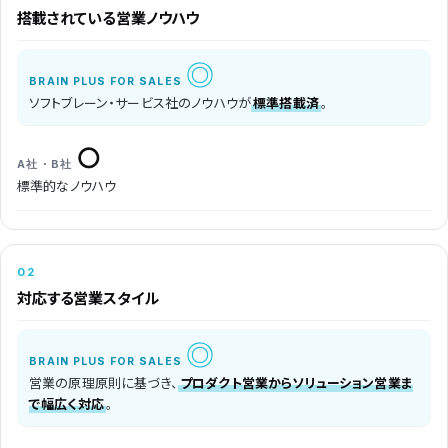
搭載されている
営業ノウハウ
◎
ソフトブレーン・サービス社のノウハウが
標準搭載済
。
○
標準的なノウハウ
02
対応する
営業スタイル
◎
営業の原理原則に基づき、
プロダクト営業からソリューション営業ま
で幅広く対応
。