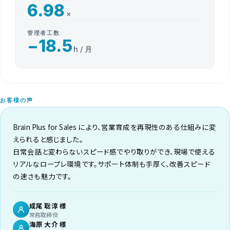
6.98
×
管理者工数
−18.5
h / 月
お客様の声
Brain Plus for Sales により、営業育成を再現性のある仕組みに変
えられると感じました。
日常会話と変わらないスピード感でやり取りができ、現場で使える
リアルなロープレ環境です。サポート体制も手厚く、改善スピード
の速さも魅力です。
成尾 聡淳 様
常務取締役
海原 大介 様