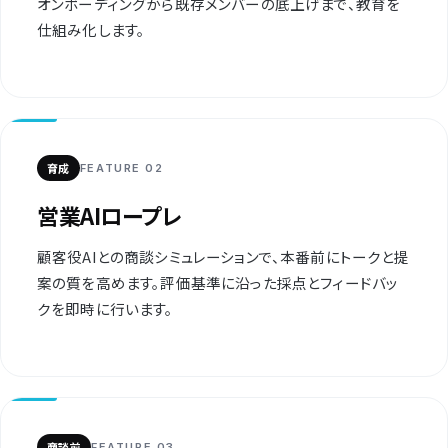
オンボーディングから既存メンバーの底上げまで、教育を
仕組み化します。
育成
FEATURE 02
営業AIロープレ
顧客役AIとの商談シミュレーションで、本番前にトークと提
案の質を高めます。評価基準に沿った採点とフィードバッ
クを即時に行います。
商談前
FEATURE 03