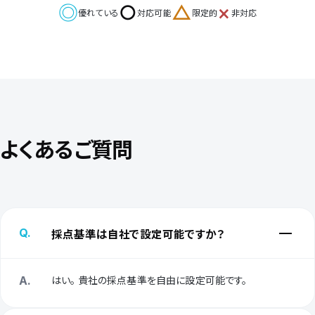
◎
○
△
×
優れている
対応可能
限定的
非対応
よくあるご質問
採点基準は自社で設定可能ですか？
Q.
はい。 貴社の採点基準を自由に設定可能です。
A.