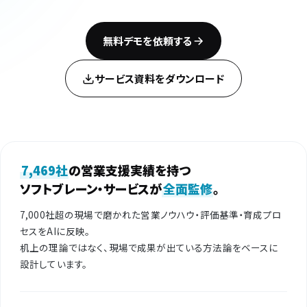
無料デモを依頼する
サービス資料をダウンロード
7,469社
の営業支援実績を持つ
ソフトブレーン・サービスが
全面監修
。
7,000社超の現場で磨かれた営業ノウハウ・評価基準・育成プロ
セスをAIに反映。
机上の理論ではなく、現場で成果が出ている方法論をベースに
設計しています。