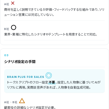
×
商材を正しく説明できているか評価・フィードバックする仕組みであり、ソリ
ューション営業には対応していない。
○
業界・業種に特化したシナリオやテンプレートを用意することで対応。
03
シナリオ設定の
手間
◎
トークスクリプトのフロー設定
不要
、設定した人物像に基づいてAIが
リアルに再現。実商談音声があれば、人物像を自動生成可能。
△
顧客役の詳細なシナリオ設定が必要。