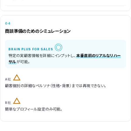
04
商談準備のための
シミュレーション
◎
特定の実顧客情報を詳細にインプットし、
本番直前のリアルなリハー
サル
が可能。
△
顧客個別の詳細なペルソナ（性格・背景）までは再現できない。
△
簡単なプロフィール設定のみ可能。