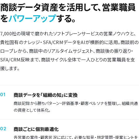
商談データ資産を活用して、営業職員
を
パワーアップ
する。
7,000社の現場で磨かれたソフトブレーンサービスの営業ノウハウと、
貴社固有のナレッジ・SFA/CRMデータをAIが横断的に活用。商談前の
ロープレから、商談中のリアルタイムサジェスト、商談後の振り返り・
SFA/CRM反映まで、商談サイクル全体で一人ひとりの営業職員を支
援します。
商談データを「組織の知」に変換
01
商談記録から勝ちパターン・評価基準・顧客ペルソナを整理し、組織共通
の資産として体系化。
商談ごとに個別最適化
02
各営業の案件・顧客状況に応じて、必要な知見・想定質問・提案ヒントを