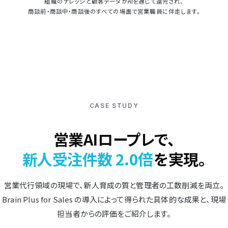
組織のナレッジと顧客データがAIを通じて還元され、
商談前・商談中・商談後のすべての場面で営業職員に伴走します。
CASE STUDY
営業AIロープレで、
新人受注件数 2.0倍
を実現。
営業代行領域の現場で、新人育成の質と管理者の工数削減を両立。
Brain Plus for Sales の導入によって得られた具体的な成果と、現場
担当者からの評価をご紹介します。