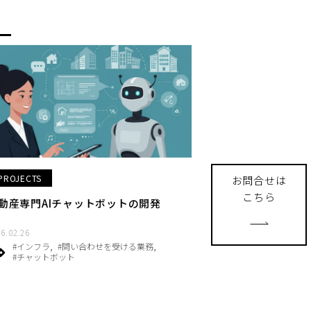
PROJECTS
お問合せは
こちら
動産専門AIチャットボットの開発
6.02.26
#インフラ
#問い合わせを受ける業務
#チャットボット