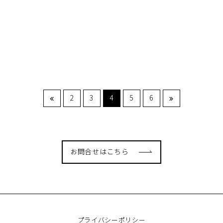
ITシステム/ハードウェア開
データマネジメント基盤構築
発
2020.11.18
2020.11.18
2
3
4
5
6
お問合せはこちら
プライバシーポリシー