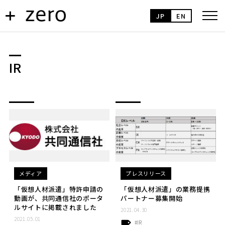
JP
EN
IR
メディア
プレスリリース
「仮想人材派遣」特許申請の
「仮想人材派遣」の業務提携
動画が、共同通信社のポータ
パートナー募集開始
ルサイトに掲載されました
2021.04.30
2021.05.01
#IR