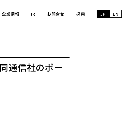
企業情報
IR
お問合せ
採用
JP
EN
共同通信社のポー