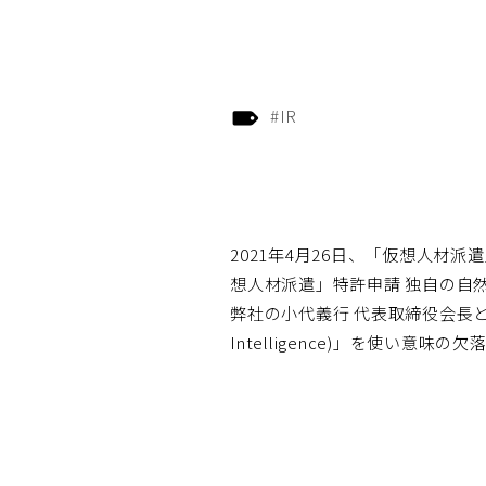
#IR
2021年4月26日、「仮想人
想人材派遣」特許申請 独自の自
弊社の小代義行 代表取締役会長と森遼太
Intelligence)」を使い