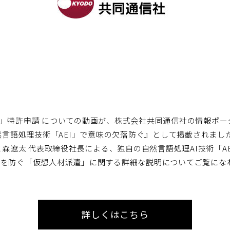
材派遣」特許申請 についての動画が、株式会社共同通信社の情報ポ
然言語処理技術「AEI」で意味の欠落防ぐ』として掲載されまし
 代表取締役社長による、独自の自然言語処理AI技術「AEI(Artific
意味の欠落を防ぐ「仮想人材派遣」に関する詳細な説明についてご覧に
詳しくはこちら