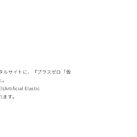
ータルサイトに、『プラスゼロ「仮
た。
ial Elastic
なれます。