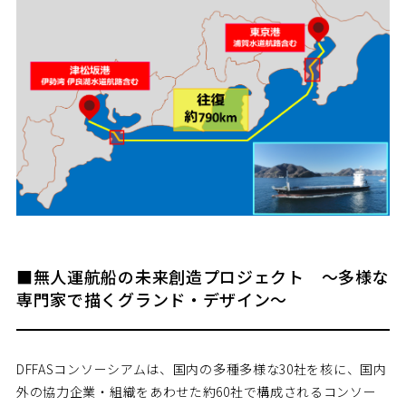
■無人運航船の未来創造プロジェクト ～多様な
専門家で描くグランド・デザイン～
DFFASコンソーシアムは、国内の多種多様な30社を核に、国内
外の協力企業・組織をあわせた約60社で構成されるコンソー