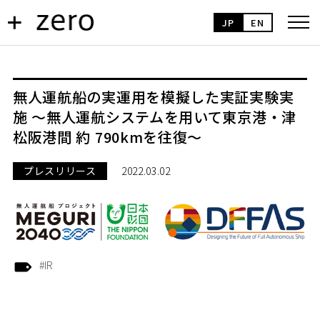
JP
EN
無人運航船の実運用を模擬した実証実験実
施 ～無人運航システムを用いて東京港・津
松阪港間 約 790kmを往復～
プレスリリース
2022.03.02
#IR