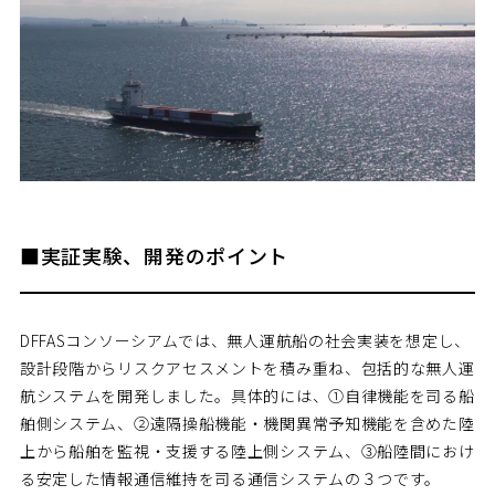
■実証実験、開発のポイント
DFFASコンソーシアムでは、無人運航船の社会実装を想定し、
設計段階からリスクアセスメントを積み重ね、包括的な無人運
航システムを開発しました。具体的には、①自律機能を司る船
舶側システム、②遠隔操船機能・機関異常予知機能を含めた陸
上から船舶を監視・支援する陸上側システム、③船陸間におけ
る安定した情報通信維持を司る通信システムの３つです。