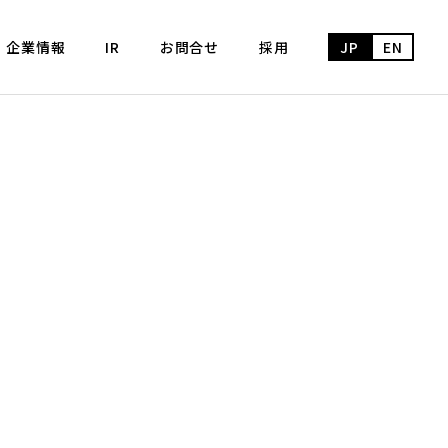
企業情報
IR
お問合せ
採用
JP
EN