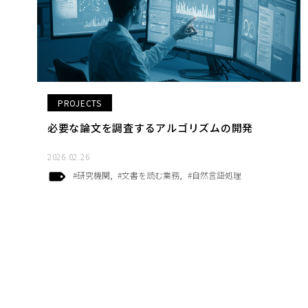
PROJECTS
必要な論文を調査するアルゴリズムの開発
2026.02.26
#研究機関
#文書を読む業務
#自然言語処理