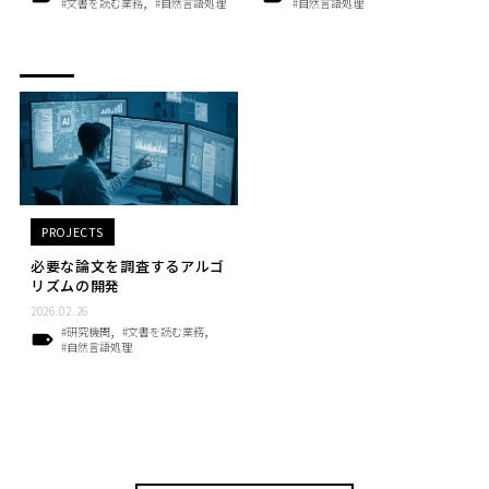
#文書を読む業務
#自然言語処理
#自然言語処理
PROJECTS
必要な論文を調査するアルゴ
リズムの開発
2026.02.26
#研究機関
#文書を読む業務
#自然言語処理