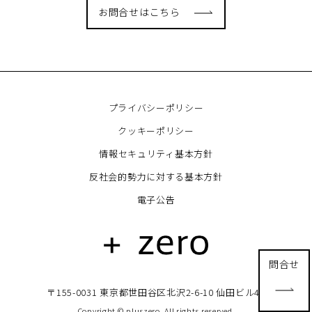
お問合せはこちら
プライバシーポリシー
クッキーポリシー
情報セキュリティ基本方針
反社会的勢力に対する基本方針
電子公告
問合せ
〒155-0031 東京都世田谷区北沢2-6-10 仙田ビル4F
Copyright © pluszero. All rights reserved.