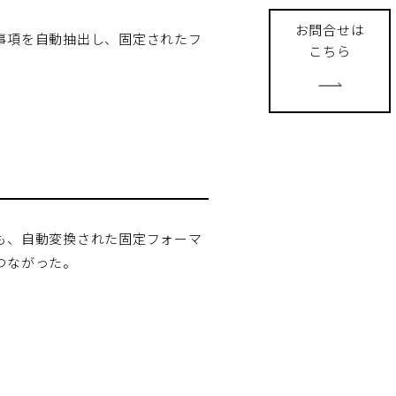
お問合せは
事項を自動抽出し、固定されたフ
こちら
も、自動変換された固定フォーマ
つながった。