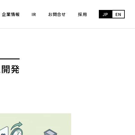
企業情報
IR
お問合せ
採用
JP
EN
ム開発