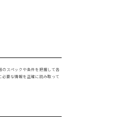
器のスペックや条件を把握して各
に必要な情報を正確に読み取って