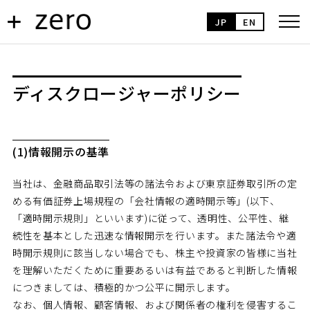
JP
EN
ディスクロージャーポリシー
(1)情報開示の基準
当社は、金融商品取引法等の諸法令および東京証券取引所の定
める有価証券上場規程の「会社情報の適時開示等」(以下、
「適時開示規則」といいます)に従って、透明性、公平性、継
続性を基本とした迅速な情報開示を行います。また諸法令や適
時開示規則に該当しない場合でも、株主や投資家の皆様に当社
を理解いただくために重要あるいは有益であると判断した情報
につきましては、積極的かつ公平に開示します。
なお、個人情報、顧客情報、および関係者の権利を侵害するこ