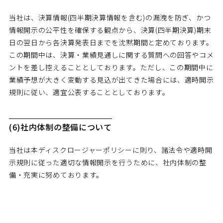
当社は、決算情報(四半期決算情報を含む)の漏洩を防ぎ、かつ
情報開示の公平性を確保する観点から、決算(四半期決算)期末
日の翌日から各決算発表日までを沈黙期間と定めております。
この期間中は、決算・業績見通しに関する質問への回答やコメ
ントを差し控えることとしております。ただし、この期間中に
業績予想が大きく変動する見込が出てきた場合には、適時開示
規則に従い、適宜公表することとしております。
(6)社内体制の整備について
当社は本ディスクロージャーポリシーに則り、諸法令や適時開
示規則に従った適切な情報開示を行うために、社内体制の整
備・充実に努めております。