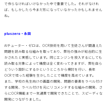
で作らなければいけなかった中で重要でした。それがなけれ
ば、もしかしたら今まだ形になっていなかったかもしれません
ね。
pluszero・永田
AIチューター・ゼロは、OCR技術を用いて生徒さんが間違えた
問題を読み取る仕組みを取っており、弊社の強みが総合的に生
かされたと実感しています。同じエンジンを投入するにしても
読み取る対象によって精度は全く変わってきますが、弊社自ら
どういう設計にするかというところから検討を行い、長年
OCRで培った経験を生かしたことで精度を高めています。
また、学校の先生向けの画面の開発、問題の要素をラベル付け
する開発、ラベル付けを元にリコメンドする仕組みの開発、さ
らにOCR機能まで一気通貫で開発できたことで、スピーディな
開発につながりました。