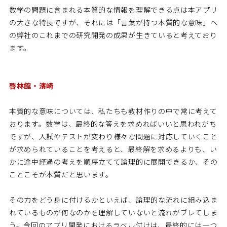
数学の問題に含まれる本質的な情報を理解できる点は本アプリ
の大きな特長ですが、それには「言葉が持つ本質的な意味」へ
の弊社のこれまでの研究開発の成果が生きていると考えており
ます。
啓林館・濱崎
本質的な意味については、私たちも教材作りの中で常に考えて
おります。数学は、最終的な答えを求めればいいと思われがち
ですが、入試やテストが変わり様々な問題に対応していくこと
が求められていることを考えると、最終解を求めるよりも、い
かに途中経過の考えを順序立てて論理的に展開できるか、その
ことこそが本質だと思います。
その力をどう身に付けるかといえば、論理的な流れに組み込ま
れているものが何なのかを理解していないと流れがブレてしま
う。今回のアプリ開発におけるラベル付けは、最終的には一つ