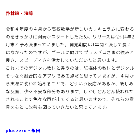
啓林館・濱崎
令和４年度の４月から高校数学が新しいカリキュラムに変わる
のをきっかけに開発がスタートしたため、リリースは令和4年2
月末と予め決まっていました。開発期間は1年間と決して長く
はなかったのですが、ゴールに向けてプラスゼロさまの強みと
良さ、スピーディさを活かしていただいたと思います。
これまでのデジタル教材と違うのは、紙媒体の教材とデジタル
をつなぐ融合的なアプリである点だと思っていますが、４月か
ら実際に使われ始めることで、どういう反応があるか、楽しみ
な反面、少々不安な部分もあります。しかしどんどん使われだ
されることで色々な声が出てくると思いますので、それらの意
見をもとに改善も図っていきたいと思っています。
pluszero・永田