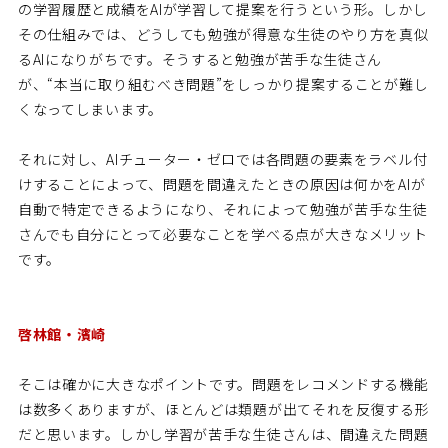
の学習履歴と成績をAIが学習して提案を行うという形。しかし
その仕組みでは、どうしても勉強が得意な生徒のやり方を真似
るAIになりがちです。そうすると勉強が苦手な生徒さん
が、“本当に取り組むべき問題”をしっかり提案することが難し
くなってしまいます。
それに対し、AIチューター・ゼロでは各問題の要素をラベル付
けすることによって、問題を間違えたときの原因は何かをAIが
自動で特定できるようになり、それによって勉強が苦手な生徒
さんでも自分にとって必要なことを学べる点が大きなメリット
です。
啓林館・濱崎
そこは確かに大きなポイントです。問題をレコメンドする機能
は数多くありますが、ほとんどは類題が出てそれを反復する形
だと思います。しかし学習が苦手な生徒さんは、間違えた問題