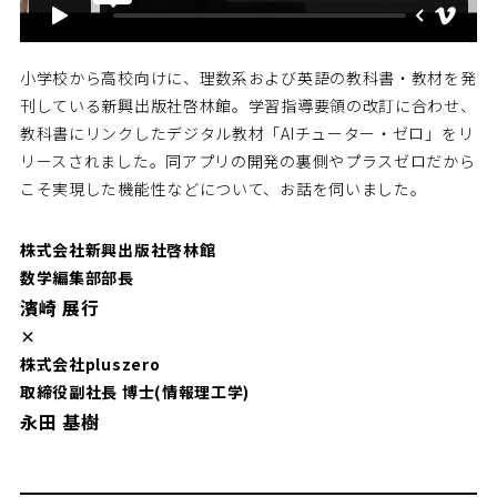
小学校から高校向けに、理数系および英語の教科書・教材を発
刊している新興出版社啓林館。学習指導要領の改訂に合わせ、
教科書にリンクしたデジタル教材「AIチューター・ゼロ」をリ
リースされました。同アプリの開発の裏側やプラスゼロだから
こそ実現した機能性などについて、お話を伺いました。
株式会社新興出版社啓林館
数学編集部部長
濱崎 展行
×
株式会社pluszero
取締役副社長 博士(情報理工学)
永田 基樹