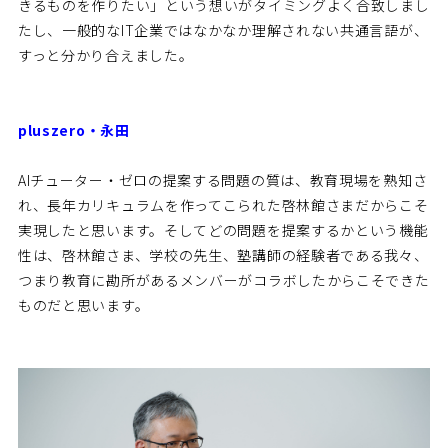
きるものを作りたい」という想いがタイミングよく合致しまし
たし、一般的なIT企業ではなかなか理解されない共通言語が、
すっと分かり合えました。
pluszero・永田
AIチューター・ゼロの提案する問題の質は、教育現場を熟知さ
れ、長年カリキュラムを作ってこられた啓林館さまだからこそ
実現したと思います。そしてどの問題を提案するかという機能
性は、啓林館さま、学校の先生、塾講師の経験者である我々、
つまり教育に勘所があるメンバーがコラボしたからこそできた
ものだと思います。