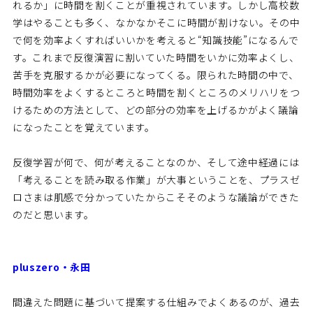
れるか」に時間を割くことが重視されています。しかし高校数
学はやることも多く、なかなかそこに時間が割けない。その中
で何を効率よくすればいいかを考えると“知識技能”になるんで
す。これまで反復演習に割いていた時間をいかに効率よくし、
苦手を克服するかが必要になってくる。限られた時間の中で、
時間効率をよくするところと時間を割くところのメリハリをつ
けるための方法として、どの部分の効率を上げるかがよく議論
になったことを覚えています。
反復学習が何で、何が考えることなのか、そして途中経過には
「考えることを読み取る作業」が大事ということを、プラスゼ
ロさまは肌感で分かっていたからこそそのような議論ができた
のだと思います。
pluszero・永田
間違えた問題に基づいて提案する仕組みでよくあるのが、過去