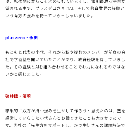
は、転換期だからこそ求められていますし、個別最適な学習が
望まれる中で、プラスゼロさまはAI、そして教育業界の経験と
いう両方の強みを持っていらっしゃいました。
pluszero・永田
もともと代表の小代、それから私や複数のメンバーが前身の会
社で学習塾を開いていたことがあり、教育経験を有していまし
た。その経験とAIを組み合わせることでお力になれるのではな
いかと感じました。
啓林館・濱崎
結果的に双方が持つ強みを生かして作ろうと思えたのは、塾を
経営していらした小代さんとお話できたことも大きかったで
す。弊社の「先生方をサポートし、かつ生徒さんの課題解決で