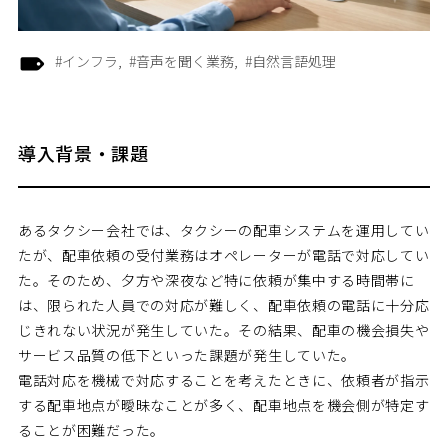
#インフラ
#音声を聞く業務
#自然言語処理
導入背景・課題
あるタクシー会社では、タクシーの配車システムを運用してい
たが、配車依頼の受付業務はオペレーターが電話で対応してい
た。そのため、夕方や深夜など特に依頼が集中する時間帯に
は、限られた人員での対応が難しく、配車依頼の電話に十分応
じきれない状況が発生していた。その結果、配車の機会損失や
サービス品質の低下といった課題が発生していた。
電話対応を機械で対応することを考えたときに、依頼者が指示
する配車地点が曖昧なことが多く、配車地点を機会側が特定す
ることが困難だった。