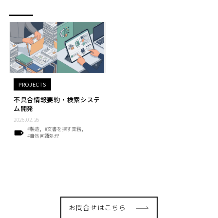
PROJECTS
不具合情報要約・検索システ
ム開発
2026.02.26
#製造
#文書を探す業務
#自然言語処理
お問合せはこちら