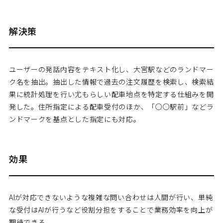
解決策
ユーザーの発話内容をテキスト化し、大宮駅などのランドマー
ク名を抽出。抽出した情報で過去の注文履歴を検索し、検索結
果に統計処理を行い尤もらしい配車地点を特定する仕組みを開
発した。住所指定による配車受付のほか、「○○駅前」などラ
ンドマークを基点とした指定にも対応。
効果
AIが対応できないような複雑な問い合わせは人間が行い、単純
な受付はAIが行うなど役割分担をすることで業務効率を向上が
期待できる。