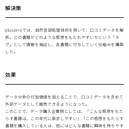
解決策
pluszeroでは、自然言語処理技術を用いて、口コミデータを解
析。どの書籍がどのような感想をもたれやすいかという「タ
グ」として情報を抽出し、各書籍に付与していく仕組みを構築
した。
効果
データ分析の付加価値を加えることで、口コミデータを含めて
外部データとして販売できるようになった。
このことで、データ購入企業側としては、「こんな感想をもた
らす書籍は、この年代に訴求しやすい」「この感想をもたらす
書籍を購入している人は、他にはどんな書籍に興味を持ちやす