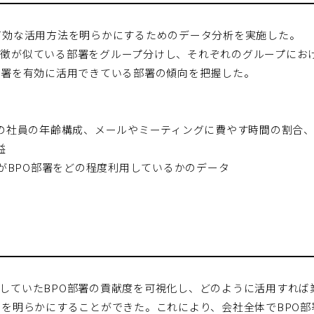
部署の有効な活用方法を明らかにするためのデータ分析を実施した。
徴が似ている部署をグループ分けし、それぞれのグループにおけ
部署を有効に活用できている部署の傾向を把握した。
署の社員の年齢構成、メールやミーティングに費やす時間の割合
益
署がBPO部署をどの程度利用しているかのデータ
していたBPO部署の貢献度を可視化し、どのように活用すれば
」を明らかにすることができた。これにより、会社全体でBPO