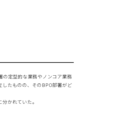
署の定型的な業務やノンコア業務
したものの、そのBPO部署がど
に分かれていた。