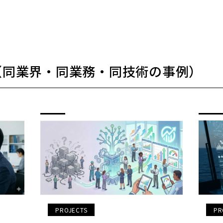
（同業界・同業務・同技術の事例）
PROJECTS
PR