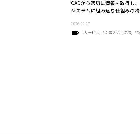
CADから適切に情報を取得し
システムに組み込む仕組みの構
2026.02.27
#サービス
#文書を探す業務
#C