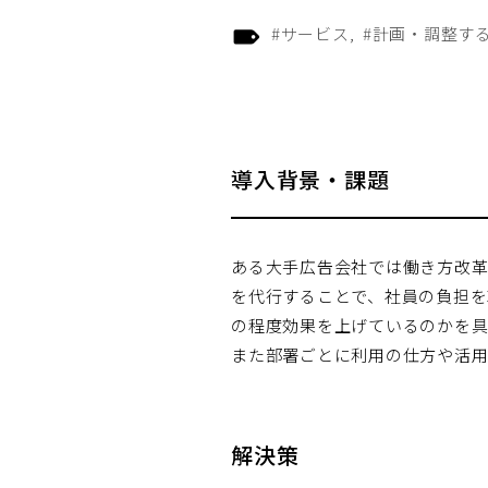
#サービス
#計画・調整す
導入背景・課題
ある大手広告会社では働き方改革
を代行することで、社員の負担を
の程度効果を上げているのかを
また部署ごとに利用の仕方や活用
解決策