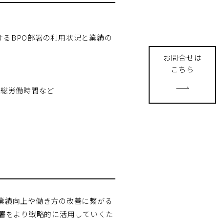
るBPO部署の利用状況と業績の
お問合せは
こちら
、総労働時間など
業績向上や働き方の改善に繋がる
部署をより戦略的に活用していくた