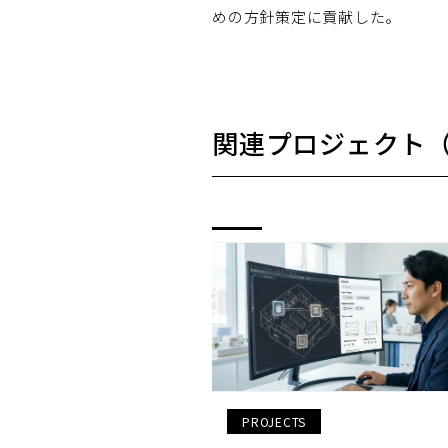
めの方針策定に貢献した。
関連プロジェクト
PROJECTS