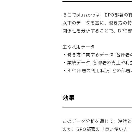
そこでpluszeroは、BPO
以下のデータを基に、働き方の特
関係性を分析することで、BPO
主な利用データ
・働き方に関するデータ: 各部
・業績データ: 各部署の売上や利
・BPO部署の利用状況: どの部
効果
このデータ分析を通じて、漠然と
のか、BPO部署の「良い使い方