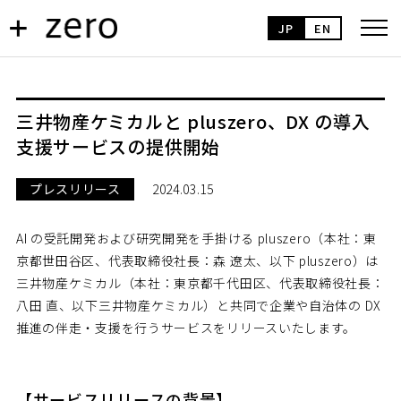
JP
EN
三井物産ケミカルと pluszero、DX の導入
支援サービスの提供開始
プレスリリース
2024.03.15
AI の受託開発および研究開発を手掛ける pluszero（本社：東
京都世田谷区、代表取締役社長：森 遼太、以下 pluszero）は
三井物産ケミカル（本社：東京都千代田区、代表取締役社長：
八田 直、以下三井物産ケミカル）と共同で企業や自治体の DX
推進の伴走・支援を行うサービスをリリースいたします。
【サービスリリースの背景】