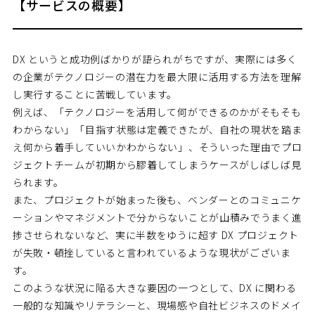
【サービスの概要】
DX というと成功例ばかりが語られがちですが、実際には多く
の企業がテクノロジーの潜在力を最大限に活用する方法を理解
し実行することに苦戦しています。
例えば、「テクノロジーを活用して何ができるのかがそもそも
わからない」「目指す状態は定義できたが、自社の現状を踏ま
え何から着手していいかわからない」、そういった理由でプロ
ジェクトチームが初期から膠着してしまうケースがしばしば見
られます。
また、プロジェクトが始まった後も、ベンダーとのコミュニケ
ーションやマネジメントで分からないことが山積みでうまく進
捗させられないなど、実に半数をゆうに超す DX プロジェクト
が失敗・頓挫していると言われているような現状がございま
す。
このような状況に陥る大きな要因の一つとして、DX に関わる
一般的な知識やリテラシーと、現場感や自社ビジネスのドメイ