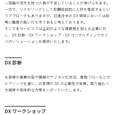
ン知識の双方を持つ人員が不足していることが挙げられます。
一方で、リスキリングとして短期促成的に人材を育成するとい
うアプローチもありますが、日進月歩の DX 領域においては非
常に難度の高い打ち手であると考えております。
そこで本サービスでは上記のような課題感を抱える企業に対
し、DX 診断・DX ワークショップ・DX コンサルティングの 3
つのソリューションを提供いたします。
DX 診断
お客様の事業内容や情報のデジタル化状況、業務フローなどの
ヒアリングを通じ、お客様の DX の必要性の有無、取り組むべ
き順序や具体的な方策をレポートいたします。
DX ワークショップ