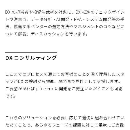
DX の担当者や投資決裁者を対象に、DX 推進のチェックポイン
トや注意点、データ分析・AI 開発・RPA・システム開発等の手
法、協働するベンダーの選定方法やマネジメントのコツなどに
ついて解説、ディスカッションを行います。
DX コンサルティング
ここまでのプロセスを通じてお客様のことを深く理解したスタ
ッフがDX の検討から推進、開発までを伴走して支援します。
ご要望があれば pluszero に開発をご発注いただくことも可能
です。
これらのソリューションを必要に応じて適切に組み合わせてい
ただくことで、あらゆるフェーズの課題に対して柔軟にご支援