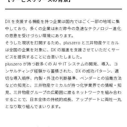
DX を支援する機能を持つ企業は国内ではごく一部の地域に集
中しており、多くの企業は未だ昨今の急速なテクノロジー進化
の恩恵を受けづらい環境にあります。
そうした現状を打開するため、pluszero と三井物産ケミカル
は全国の企業を対象に、DX の推進を支援させていただくサー
ビスを提供することに合意いたしました。
pluszero が持つ数多くの AI や IT システムの開発、導入、コ
ンサルティング経験から蓄積された、DX の成功パターン、適
切な導入順序、内製・外注の判断基準、ベンダーとの協働方法
などの知見と、三井物産ケミカルが持つ化学業界での情報・知
見、三井物産グループの広範囲に渡るネットワークを組み合わ
せることで、日本全体の持続的成長、アップデートに両社一丸
となり取り組んでまいります。