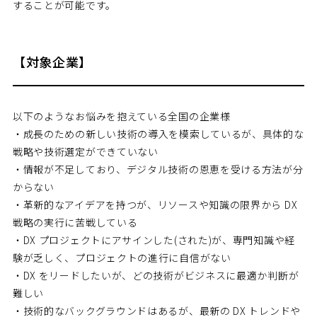
することが可能です。
【対象企業】
以下のようなお悩みを抱えている全国の企業様
・成長のための新しい技術の導入を模索しているが、具体的な
戦略や技術選定ができていない
・情報が不足しており、デジタル技術の恩恵を受ける方法が分
からない
・革新的なアイデアを持つが、リソースや知識の限界から DX
戦略の実行に苦戦している
・DX プロジェクトにアサインした(された)が、専門知識や経
験が乏しく、プロジェクトの進行に自信がない
・DX をリードしたいが、どの技術がビジネスに最適か判断が
難しい
・技術的なバックグラウンドはあるが、最新の DX トレンドや