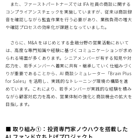
また、ファーストパートナーズでは IFA 社員の商談に関する
コンプライアンスチェックを実施していますが、従来は商談録
音を確認しながら監査作業を行う必要があり、業務負荷の増大
や確認プロセスの効率化が課題となっていました。
さらに、M&A をはじめとする金融分野の営業活動において
は、高度な専門知識や経験に基づくコミュニケーションが求め
られる場面が多くあります。シニアメンバーが有する知見や対
応力を、若手メンバーへ着実に共有・継承していく仕組みづく
りが重要であることから、AI 商談シミュレーター「Brain Plus
for Sales」を活用し、実践的なトレーニング環境の構築を進
めています。これにより、若手メンバーが実践的な経験を積み
ながら顧客対応力を高め、営業体制の強化と商談機会の拡大を
目指します。
■ 取り組み①：投資専門家ノウハウを搭載した
AI ファンド立ち上げプロジェクト