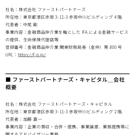
社名：株式会社 ファーストパートナーズ
所在地：東京都港区赤坂 3-11-3 赤坂中川ビルディング 4 階
代表者：中尾 剛
事業内容：金融商品仲介業を軸とした IFA による金融サービス
の提供、生命保険代理店等
登録番号：金融商品仲介業 関東財務局長（金仲）第 800 号
URL：
https://f-p.jp/
■ ファーストパートナーズ・キャピタル＿会社
概要
社名：株式会社 ファーストパートナーズ・キャピタル
所在地：東京都港区赤坂 3-11-3 赤坂中川ビルディング 2 階
代表者：加藤 嘉一
事業内容：企業の買収・合併・提携、事業譲渡、業務提携等に
関するアドバイザリー業務