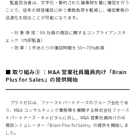
監査担当者は、文字化・要約された議事録を基に確認を行う
ことで、従来の録音確認に伴う業務負荷を軽減し、確認業務の
迅速化を図ることが可能になります。
・対 象 領 域：IFA 社員の商談に関するコンプライアンスチ
ェック（内部監査）
・効 果：1 件あたりの確認時間を 50～70％削減
■ 取り組み③ ：M&A 営業社員職員向け「Brain
Plus for Sales」の提供開始
プラスゼロは、ファーストパートナーズのグループ会社であ
り、M&A コンサルティング業務等を展開する株式会社ファース
トパートナーズ・キャピタルに対し、M&A 営業社員向けのAI
商談シミュレーター「Brain Plus forSales」の提供を開始しま
した。