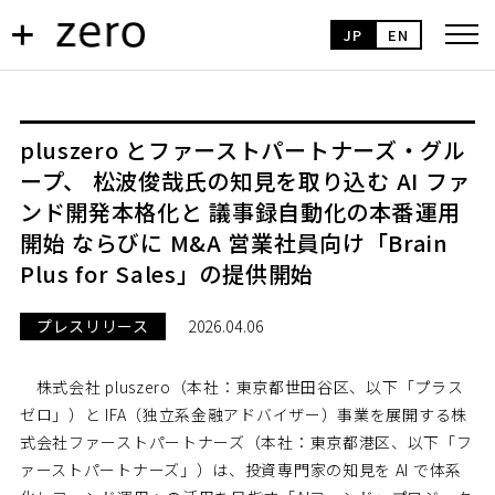
JP
EN
pluszero とファーストパートナーズ・グル
ープ、 松波俊哉氏の知見を取り込む AI ファ
ンド開発本格化と 議事録自動化の本番運用
開始 ならびに M&A 営業社員向け「Brain
Plus for Sales」の提供開始
プレスリリース
2026.04.06
株式会社 pluszero（本社：東京都世田谷区、以下「プラス
ゼロ」）と IFA（独立系金融アドバイザー）事業を展開する株
式会社ファーストパートナーズ（本社：東京都港区、以下「フ
ァーストパートナーズ」）は、投資専門家の知見を AI で体系