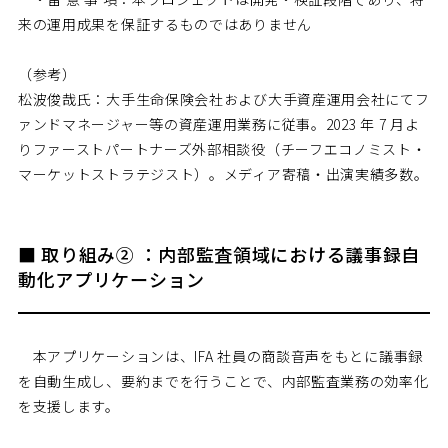
来の運用成果を保証するものではありません
（参考）
松波俊哉氏：大手生命保険会社および大手資産運用会社にてフ
ァンドマネージャー等の資産運用業務に従事。2023 年 7 月よ
りファーストパートナーズ外部相談役（チーフエコノミスト・
マーケットストラテジスト）。メディア寄稿・出演実績多数。
■ 取り組み② ：内部監査領域における議事録自
動化アプリケーション
本アプリケーションは、IFA 社員の商談音声をもとに議事録
を自動生成し、要約までを行うことで、内部監査業務の効率化
を支援します。