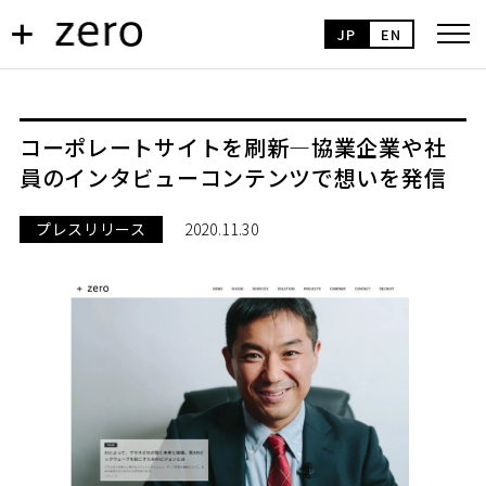
JP
EN
コーポレートサイトを刷新―協業企業や社
員のインタビューコンテンツで想いを発信
プレスリリース
2020.11.30