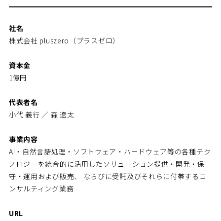
社名
株式会社 pluszero（プラスゼロ）
資本金
1億円
代表者名
小代 義行 ／ 森 遼太
事業内容
AI・自然言語処理・ソフトウェア・ハードウェア等の各種テク
ノロジーを統合的に活用したソリューション提供・開発・保
守・運用および販売、 ならびに受託及びそれらに付帯するコ
ンサルティング業務
URL