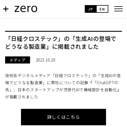
JP
EN
「日経クロステック」の「生成AIの登場で
どうなる製造業」に掲載されました
メディア
2023.10.20
技術系デジタルメディア「日経クロステック」の「生成AIの登
場でどうなる製造業」に弊社についての記事『「ChatGPTの
先」、日本のスタートアップが次世代AIで機械設計を自動化』
が掲載されました
詳しくはこちら