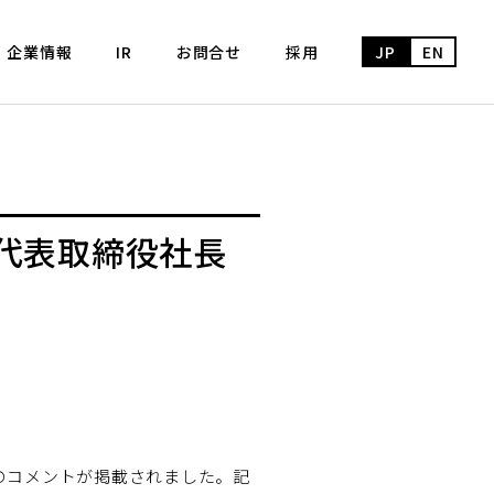
企業情報
IR
お問合せ
採用
JP
EN
代表取締役社長
森のコメントが掲載されました。記