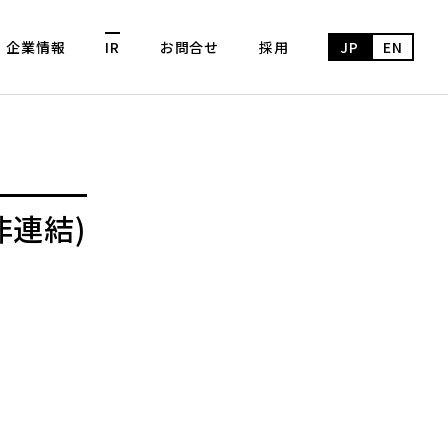
企業情報
IR
お問合せ
採用
JP
EN
非連結)