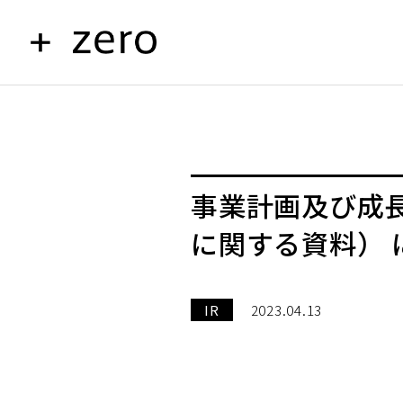
事業計画及び成長可
に関する資料）
IR
2023.04.13