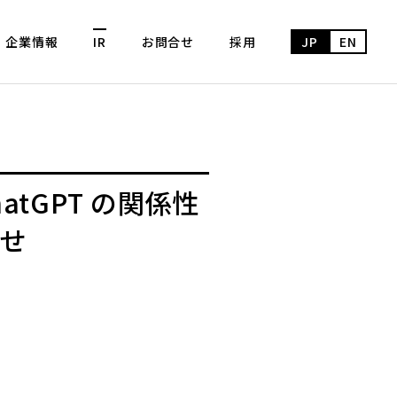
企業情報
IR
お問合せ
採用
JP
EN
tGPT の関係性
らせ