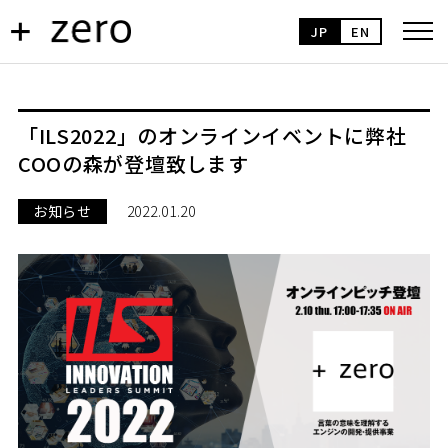
JP
EN
「ILS2022」のオンラインイベントに弊社
COOの森が登壇致します
お知らせ
2022.01.20