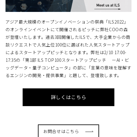
アジア最大規模のオープンイノベーションの祭典「ILS2022」
のオンラインイベントにて開催されるピッチに弊社COOの森
が登壇いたします。過去3回開催したILSで、大手企業からの商
談リクエストで人気上位100位に選ばれた人気スタートアップ
によるスタートアップピッチとなります。弊社は2/10 17:00-
17:35の「第1部 ILS TOP100スタートアップピッチ ーAI・ビ
ッグデータ・量子コンピュータ」の部に「言葉の意味を理解す
るエンジンの開発・提供事業」と題して、登壇致します。
詳しくはこちら
お問合せはこちら